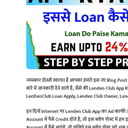
नमस्कार दोस्तों स्वागत है आपका हमारे इस नए Blog Po
बारे में जानकारी देने वाले है, जैसे की Lenden Club 
LenDenClub
इन दिनों Internet पर Lenden Club App का Ad काफी ज्
Account में पैसे Credit होते है, तो इस ब्लॉग पोस्ट में हम इसकी भी बात करेंगे कैसे इ
Account में पैसे आएंगे, तो चलिये इस ब्लॉग पोस्ट को शुर