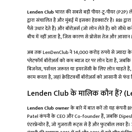
Lenden Club
भारत की सबसे बड़ी पीयर-टू-पीयर (P2P) लेंड
द्वारा संचालित है और मुंबई में इसका हेडक्वार्टर है। RBI द्
पैसे उधार देते हैं) और बॉरोअर्स (जो लोन लेते हैं) को सीधे 
बीच में नहीं आता है, जिस कारण से प्रोसेस तेज और आसान 
अब तक LenDenClub ने 14,000 करोड़ रुपये से ज्यादा के लोन डिस्बर्स किए हैं और इसके 2 करोड़ से ज्यादा यूजर्स हैं। यह
प्लेटफॉर्म बॉरोअर्स को कम ब्याज दर पर लोन देता है, जबक
बिजनेस, पर्सनल जरूरत या इमरजेंसी के लिए लोन चाहते है
काम करता है, जहां क्रेडिटवर्थी बॉरोअर्स को आसानी से फंड
Lenden Club के मालिक कौन हैं? 
Lenden Club owner
के बारे में बात करें तो यह कंपनी
Patel कंपनी के CEO और Co-founder हैं, जबकि Dipe
एंटरप्रेन्योर हैं, जो गुजराती रूट्स से हैं और फुटबॉल लवर 