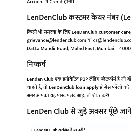
Account में Credit होगा।
LenDenClub कस्टमर केयर नंबर (
किसी भी समस्या के लिए
LenDenClub customer car
grievance@lendenclub.com या cs@lendenclub.com। 
Datta Mandir Road, Malad East, Mumbai – 400
निष्कर्ष
Lenden Club
एक इनोवेटिव P2P लेंडिंग प्लेटफॉर्म है जो 
चाहते हैं, तो
LenDenClub loan apply
प्रोसेस फॉलो करें
अगर आपको यह पोस्ट पसंद आई, तो शेयर करें!
LenDen Club से जुड़े अक्सर पूँछे जा
1. Lenden Club सुरक्षित है या नहीं?