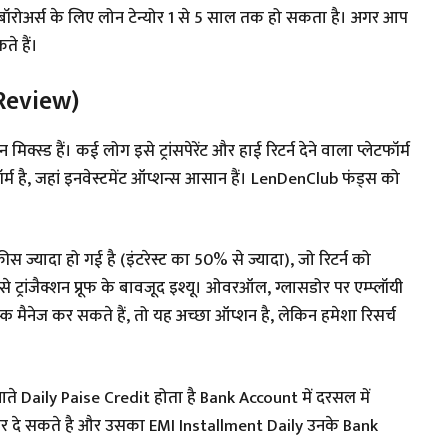
ीं। बॉरोअर्स के लिए लोन टेन्योर 1 से 5 साल तक हो सकता है। अगर आप
ते हैं।
 Review)
क्स्ड हैं। कई लोग इसे ट्रांसपेरेंट और हाई रिटर्न देने वाला प्लेटफॉर्म
र्म है, जहां इनवेस्टमेंट ऑप्शन्स आसान हैं। LenDenClub फंड्स को
फीस ज्यादा हो गई है (इंटरेस्ट का 50% से ज्यादा), जो रिटर्न को
से ट्रांजैक्शन प्रूफ के बावजूद इश्यू। ओवरऑल, ग्लासडोर पर एम्प्लॉयी
क मैनेज कर सकते हैं, तो यह अच्छा ऑप्शन है, लेकिन हमेशा रिसर्च
 Daily Paise Credit होता है Bank Account में दरसल में
 पर दे सकते है और उसका EMI Installment Daily उनके Bank