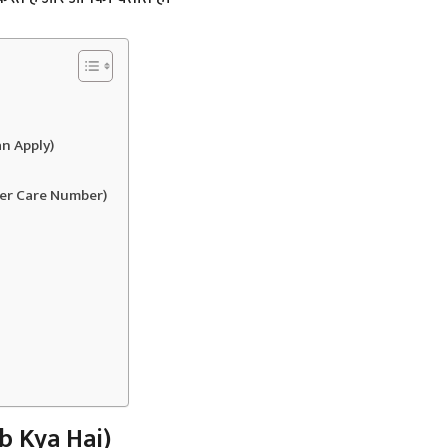
an Apply)
er Care Number)
b Kya Hai)