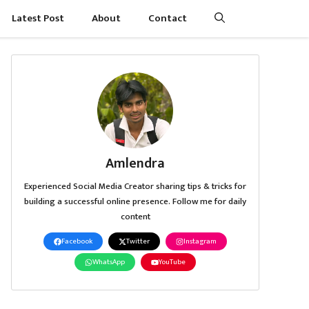
Latest Post
About
Contact
Amlendra
Experienced Social Media Creator sharing tips & tricks for
building a successful online presence. Follow me for daily
content
Facebook
Twitter
Instagram
WhatsApp
YouTube