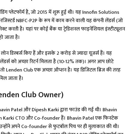
िंग प्लेटफॉर्म है, जो 2015 में शुरू हुई थी। यह Innofin Solutions
वारा रजिस्टर्ड NBFC-P2P के रूप में काम करने वाली यह कंपनी लेंडर्स (जो
कनेक्ट करती है। यहां पर कोई बैंक या ट्रेडिशनल फाइनेंशियल इंस्टीट्यूशन
हो जाता है।
ि लेंडर्स को अच्छा रिटर्न मिलता है (10-12% तक)। अगर आप छोटे
ं, तो Lenden Club एक अच्छा ऑप्शन है। यह डिजिटल ब्रिज की तरह
 मिल जाता है।
(Lenden Club Owner)
 Bhavin Patel और Dipesh Karki द्वारा फाउंड की गई थी। Bhavin
sh Karki CTO और Co-founder हैं। Bhavin Patel एक फिनटेक
हैं। उन्होंने अपने Co-founder से फुटबॉल पिच पर ही मुलाकात की थी।