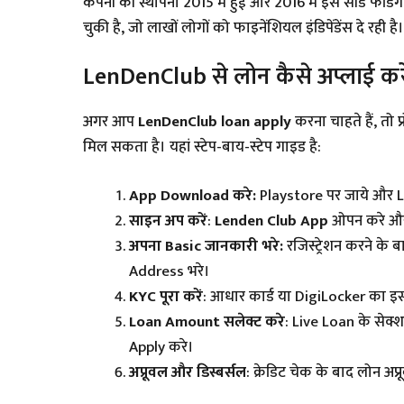
कंपनी की स्थापना 2015 में हुई और 2016 में इसे सीड फंडि
चुकी है, जो लाखों लोगों को फाइनेंशियल इंडिपेंडेंस दे रही है।
LenDenClub से लोन कैसे अप्लाई क
अगर आप
LenDenClub loan apply
करना चाहते हैं, तो प
मिल सकता है। यहां स्टेप-बाय-स्टेप गाइड है:
App Download करे:
Playstore पर जाये और 
साइन अप करें
:
Lenden Club App
ओपन करे और 
अपना Basic जानकारी भरे:
रजिस्ट्रेशन करने क
Address भरे।
KYC पूरा करें
: आधार कार्ड या DigiLocker का 
Loan Amount सलेक्ट करे
: Live Loan के सेक्
Apply करे।
अप्रूवल और डिस्बर्सल
: क्रेडिट चेक के बाद लोन अप्र