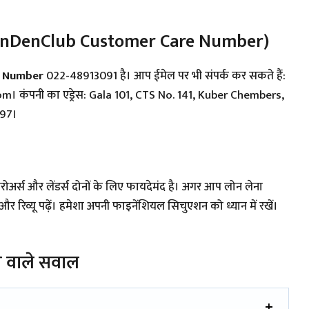
LenDenClub Customer Care Number)
e Number
022-48913091 है। आप ईमेल पर भी संपर्क कर सकते हैं:
कंपनी का एड्रेस: Gala 101, CTS No. 141, Kuber Chembers,
097।
बॉरोअर्स और लेंडर्स दोनों के लिए फायदेमंद है। अगर आप लोन लेना
 और रिव्यू पढ़ें। हमेशा अपनी फाइनेंशियल सिचुएशन को ध्यान में रखें।
ने वाले सवाल