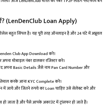
ंग मिली। आज LenDenClub भारत की नंबर 1 P2P लेंडिंग प्लेटफॉर्म बन
रें? (LenDenClub Loan Apply)
्रोसेस बहुत सिंपल है। यह पूरी तरह ऑनलाइन है और 24 घंटे में अप्रूवल
Lenden Club App Download करे।
अपना मोबाइल नंबर डालकर रजिस्टर करे।
े बाद अपना Basic Details जैसे नाम Pan Card Number और
इस्तेमाल करके आना KYC Complete करे।
शन में जाये और जितने रुपये का Loan चाहिए उसे सेलेक्ट करे और
ूव हो जाता है और पैसे आपके अकाउंट में ट्रांसफर हो जाते हैं।