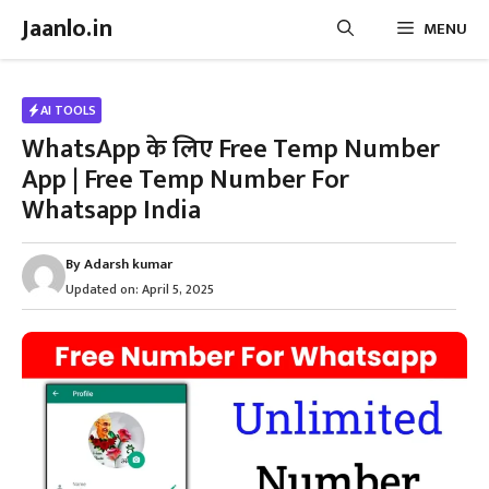
Skip
Jaanlo.in
MENU
to
content
AI TOOLS
WhatsApp के लिए Free Temp Number
App | Free Temp Number For
Whatsapp India
By
Adarsh kumar
Updated on:
April 5, 2025