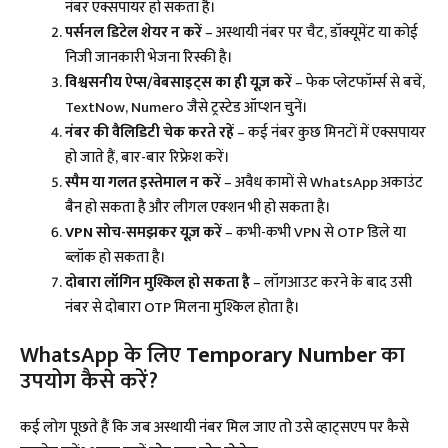
नंबर एक्सपायर हो सकता है।
पर्सनल डिटेल शेयर न करें
– अस्थायी नंबर पर चैट, डॉक्यूमेंट या कोई
निजी जानकारी भेजना रिस्की है।
विश्वसनीय ऐप्स/वेबसाइट्स का ही यूज़ करें
– फेक प्लेटफॉर्म्स से बचें,
TextNow, Numero जैसे ट्रस्टेड ऑप्शन चुनें।
नंबर की वैलिडिटी चेक करते रहें
– कई नंबर कुछ मिनटों में एक्सपायर
हो जाते हैं, बार-बार रिफ्रेश करें।
स्पैम या गलत इस्तेमाल न करें
– अवैध कामों से WhatsApp अकाउंट
बैन हो सकता है और लीगल एक्शन भी हो सकता है।
VPN सोच-समझकर यूज़ करें
– कभी-कभी VPN से OTP डिले या
ब्लॉक हो सकता है।
दोबारा लॉगिन मुश्किल हो सकता है
– लॉगआउट करने के बाद उसी
नंबर से दोबारा OTP मिलना मुश्किल होता है।
WhatsApp के लिए
Temporary Number
का
उपयोग कैसे करें?
कई लोग पूछते हैं कि जब अस्थायी नंबर मिल जाए तो उसे व्हाट्सएप पर कैसे