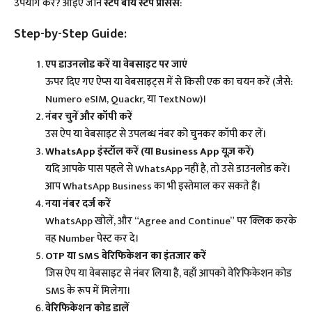
उपयोग करें? आइए जानें
स्टेप बाय स्टेप प्रोसेस
:
Step-by-Step Guide:
एप डाउनलोड करें या वेबसाइट पर जाएं
ऊपर दिए गए ऐप्स या वेबसाइट्स में से किसी एक का चयन करें (जैसे:
Numero eSIM, Quackr, या TextNow)।
नंबर चुनें और कॉपी करें
उस ऐप या वेबसाइट से उपलब्ध नंबर को चुनकर कॉपी कर लें।
WhatsApp इंस्टॉल करें (या Business App यूज़ करें)
यदि आपके पास पहले से WhatsApp नहीं है, तो उसे डाउनलोड करें।
आप WhatsApp Business का भी इस्तेमाल कर सकते हैं।
नया नंबर दर्ज करें
WhatsApp खोलें, और “Agree and Continue” पर क्लिक करके
वह Number पेस्ट कर दे।
OTP या SMS वेरिफिकेशन का इंतजार करें
जिस ऐप या वेबसाइट से नंबर लिया है, वहाँ आपको वेरिफिकेशन कोड
SMS के रूप में मिलेगा।
वेरिफिकेशन कोड डालें