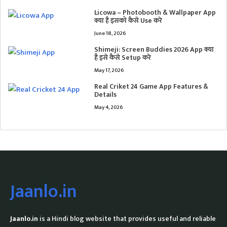
Licowa – Photobooth & Wallpaper App
क्या है इसको कैसे Use करे
June 18, 2026
Shimeji: Screen Buddies 2026 App क्या
है इसे कैसे Setup करे
May 17, 2026
Real Criket 24 Game App Features &
Details
May 4, 2026
Jaanlo.in
Jaanlo.in
is a Hindi blog website that provides useful and reliable